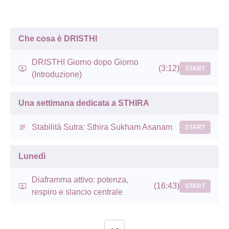
Che cosa è DRISTHI
DRISTHI Giorno dopo Giorno
(3:12)
START
(Introduzione)
Una settimana dedicata a STHIRA
Stabilità Sutra: Sthira Sukham Asanam
START
Lunedì
Diaframma attivo: potenza,
(16:43)
START
respiro e slancio centrale