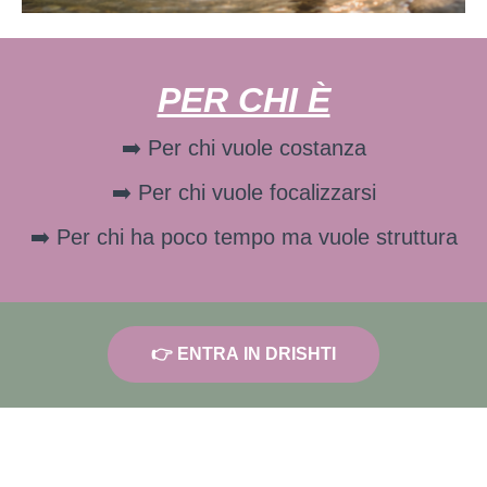
PER CHI È
➡️ Per chi vuole costanza
➡️ Per chi vuole focalizzarsi
➡️ Per chi ha poco tempo ma vuole struttura
👉 ENTRA IN DRISHTI