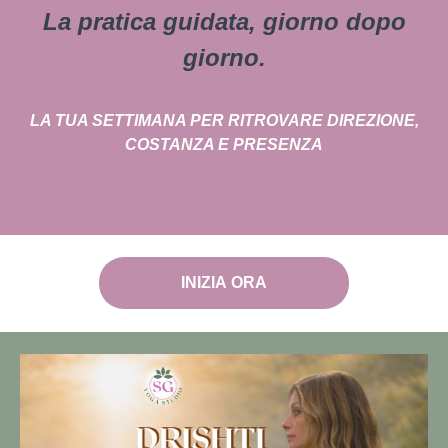
La pratica guidata, giorno dopo
giorno.
LA TUA SETTIMANA PER RITROVARE DIREZIONE,
COSTANZA E PRESENZA
INIZIA ORA