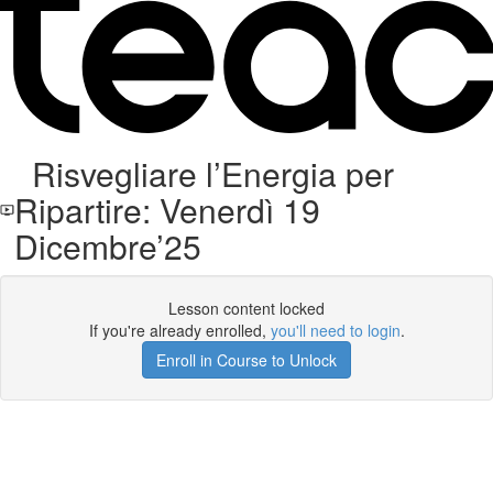
Risvegliare l’Energia per
Ripartire: Venerdì 19
Dicembre’25
Lesson content locked
If you're already enrolled,
you'll need to login
.
Enroll in Course to Unlock