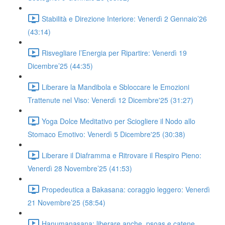
Stabilità e Direzione Interiore: Venerdì 2 Gennaio’26
(43:14)
Risvegliare l’Energia per Ripartire: Venerdì 19
Dicembre’25 (44:35)
Liberare la Mandibola e Sbloccare le Emozioni
Trattenute nel Viso: Venerdì 12 Dicembre'25 (31:27)
Yoga Dolce Meditativo per Sciogliere il Nodo allo
Stomaco Emotivo: Venerdì 5 Dicembre'25 (30:38)
Liberare il Diaframma e Ritrovare il Respiro Pieno:
Venerdì 28 Novembre’25 (41:53)
Propedeutica a Bakasana: coraggio leggero: Venerdì
21 Novembre’25 (58:54)
Hanumanasana: liberare anche, psoas e catene