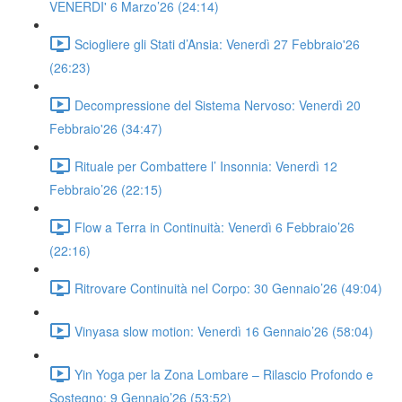
VENERDI' 6 Marzo’26 (24:14)
Sciogliere gli Stati d’Ansia: Venerdì 27 Febbraio'26
(26:23)
Decompressione del Sistema Nervoso: Venerdì 20
Febbraio'26 (34:47)
Rituale per Combattere l’ Insonnia: Venerdì 12
Febbraio’26 (22:15)
Flow a Terra in Continuità: Venerdì 6 Febbraio’26
(22:16)
Ritrovare Continuità nel Corpo: 30 Gennaio’26 (49:04)
Vinyasa slow motion: Venerdì 16 Gennaio’26 (58:04)
Yin Yoga per la Zona Lombare – Rilascio Profondo e
Sostegno: 9 Gennaio’26 (53:52)