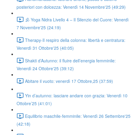
posteriori con dolcezza: Venerdì 14 Novembre'25 (49:29)
🕉️ Yoga Nidra Livello 4 – Il Silenzio del Cuore: Venerdì
7 Novembre'25 (24:19)
Therapy-Il respiro della colonna: libertà e centratura:
Venerdì 31 Ottobre'25 (40:05)
Shakti d’Autunno: il fluire dell’energia femminile:
Venerdì 24 Ottobre'25 (39:12)
Abitare il vuoto: venerdì 17 Ottobre,25 (37:59)
Yin d’autunno: lasciare andare con grazia: Venerdì 10
Ottobre’25 (41:01)
Equilibrio maschile-femminile: Venerdì 26 Settembre'25
(42:18)