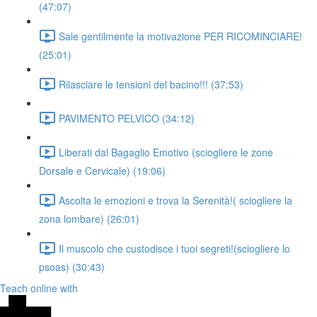
(47:07)
Sale gentilmente la motivazione PER RICOMINCIARE!
(25:01)
Rilasciare le tensioni del bacino!!! (37:53)
PAVIMENTO PELVICO (34:12)
Liberati dal Bagaglio Emotivo (sciogliere le zone
Dorsale e Cervicale) (19:06)
Ascolta le emozioni e trova la Serenità!( sciogliere la
zona lombare) (26:01)
Il muscolo che custodisce i tuoi segreti!(sciogliere lo
psoas) (30:43)
Teach online with