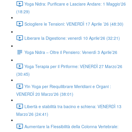
Yoga Nidra: Purificare e Lasciare Andare: 1 Maggio'26
(18:29)
Sciogliere le Tensioni: VENERDÌ 17 Aprile ’26 (48:30)
Liberare la Digestione: venerdì 10 Aprile'26 (32:21)
Yoga Nidra – Oltre il Pensiero: Venerdì 3 Aprile’26
Yoga Terapia per il Piriforme: VENERDÌ 27 Marzo’26
(30:45)
Yin Yoga per Riequilibrare Meridiani e Organi :
VENERDÌ 20 Marzo'26 (38:01)
Libertà e stabilità tra bacino e schiena: VENERDÌ 13
Marzo’26 (24:41)
Aumentare la Flessibilità della Colonna Vertebrale: