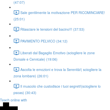
(47:07)
Sale gentilmente la motivazione PER RICOMINCIARE!
(25:01)
Rilasciare le tensioni del bacino!!! (37:53)
PAVIMENTO PELVICO (34:12)
Liberati dal Bagaglio Emotivo (sciogliere le zone
Dorsale e Cervicale) (19:06)
Ascolta le emozioni e trova la Serenità!( sciogliere la
zona lombare) (26:01)
Il muscolo che custodisce i tuoi segreti!(sciogliere lo
psoas) (30:43)
Teach online with