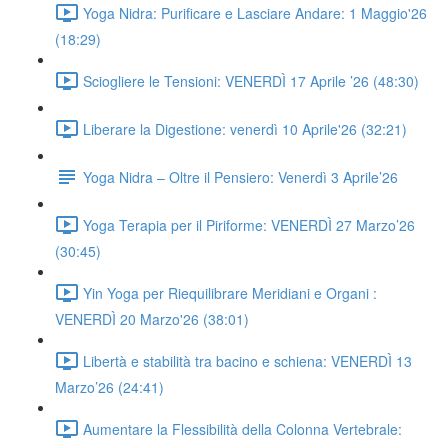
Yoga Nidra: Purificare e Lasciare Andare: 1 Maggio'26
(18:29)
Sciogliere le Tensioni: VENERDÌ 17 Aprile ’26 (48:30)
Liberare la Digestione: venerdì 10 Aprile'26 (32:21)
Yoga Nidra – Oltre il Pensiero: Venerdì 3 Aprile’26
Yoga Terapia per il Piriforme: VENERDÌ 27 Marzo’26
(30:45)
Yin Yoga per Riequilibrare Meridiani e Organi :
VENERDÌ 20 Marzo'26 (38:01)
Libertà e stabilità tra bacino e schiena: VENERDÌ 13
Marzo’26 (24:41)
Aumentare la Flessibilità della Colonna Vertebrale: