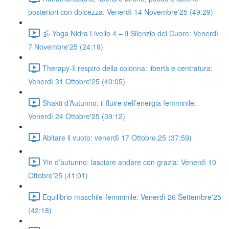
posteriori con dolcezza: Venerdì 14 Novembre'25 (49:29)
🕉️ Yoga Nidra Livello 4 – Il Silenzio del Cuore: Venerdì
7 Novembre'25 (24:19)
Therapy-Il respiro della colonna: libertà e centratura:
Venerdì 31 Ottobre'25 (40:05)
Shakti d’Autunno: il fluire dell’energia femminile:
Venerdì 24 Ottobre'25 (39:12)
Abitare il vuoto: venerdì 17 Ottobre,25 (37:59)
Yin d’autunno: lasciare andare con grazia: Venerdì 10
Ottobre’25 (41:01)
Equilibrio maschile-femminile: Venerdì 26 Settembre'25
(42:18)