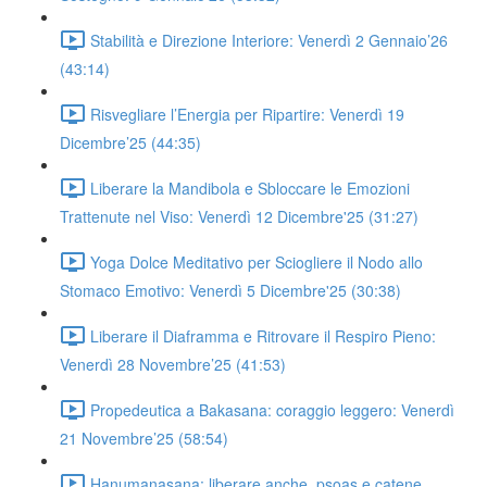
Stabilità e Direzione Interiore: Venerdì 2 Gennaio’26
(43:14)
Risvegliare l’Energia per Ripartire: Venerdì 19
Dicembre’25 (44:35)
Liberare la Mandibola e Sbloccare le Emozioni
Trattenute nel Viso: Venerdì 12 Dicembre'25 (31:27)
Yoga Dolce Meditativo per Sciogliere il Nodo allo
Stomaco Emotivo: Venerdì 5 Dicembre'25 (30:38)
Liberare il Diaframma e Ritrovare il Respiro Pieno:
Venerdì 28 Novembre’25 (41:53)
Propedeutica a Bakasana: coraggio leggero: Venerdì
21 Novembre’25 (58:54)
Hanumanasana: liberare anche, psoas e catene