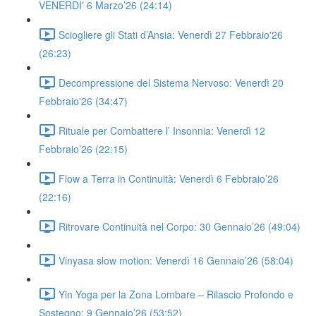
VENERDI' 6 Marzo’26 (24:14)
Sciogliere gli Stati d’Ansia: Venerdì 27 Febbraio'26
(26:23)
Decompressione del Sistema Nervoso: Venerdì 20
Febbraio'26 (34:47)
Rituale per Combattere l’ Insonnia: Venerdì 12
Febbraio’26 (22:15)
Flow a Terra in Continuità: Venerdì 6 Febbraio’26
(22:16)
Ritrovare Continuità nel Corpo: 30 Gennaio’26 (49:04)
Vinyasa slow motion: Venerdì 16 Gennaio’26 (58:04)
Yin Yoga per la Zona Lombare – Rilascio Profondo e
Sostegno: 9 Gennaio’26 (53:52)