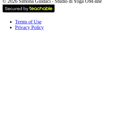
©
2026
Simona Guidaci - Studio di Yoga OM-line
Terms of Use
Privacy Policy