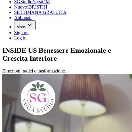
SGStudioYogaOM
Nuovo:DRISTHI
SETTIMANA GRATUITA
Abbonati
More
Sign up
Log in
INSIDE US Benessere Emozionale e
Crescita Interiore
Emozioni, radici e trasformazione.